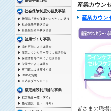
協会事業日程
産業カウン
社会保険制度の普及事業
産業カウン
機関誌「社会保険やまがた」の発行
社会保険事務講習会
新任担当者事務講習会
健康づくり事業
歯科医師による講習会
産業カウンセラー等による講習会
保健体育専門家による講習会
栄養士による講習会
専門家による実技指導
DVDの貸出
申込書ダウンロード
指定施設利用補助事業
指定施設一覧（宿泊）
指定施設一覧（日帰り）
皆さまの職場