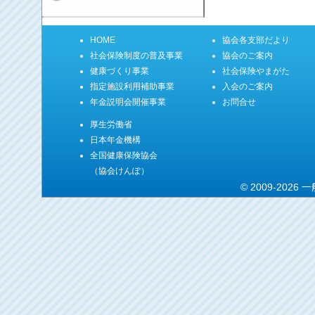
HOME
協会各支部だより
社会保険制度の普及事業
協会のご案内
健康づくり事業
社会保険やまがた
指定施設利用補助事業
入会のご案内
年金説明会開催事業
お問合せ
厚生労働省
日本年金機構
全国健康保険協会
（協会けんぽ）
© 2009-20