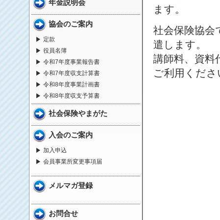
年金説明会
ます。
協会のご案内
社会保険協会
定款
遣します。
役員名簿
講師料、資料
令和7年度事業報告書
ご利用くださ
令和7年度収支計算書
令和8年度事業計画書
令和8年度収支予算書
社会保険やまがた
入会のご案内
加入申込
会員事業所変更事項届
メルマガ登録
お問合せ